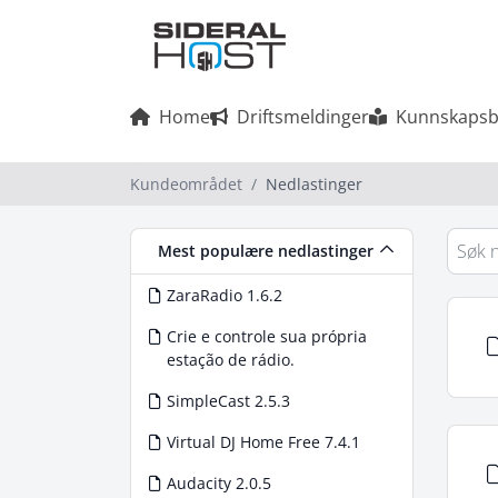
Home
Driftsmeldinger
Kunnskapsb
Kundeområdet
Nedlastinger
Mest populære nedlastinger
ZaraRadio 1.6.2
Crie e controle sua própria
estação de rádio.
SimpleCast 2.5.3
Virtual DJ Home Free 7.4.1
Audacity 2.0.5