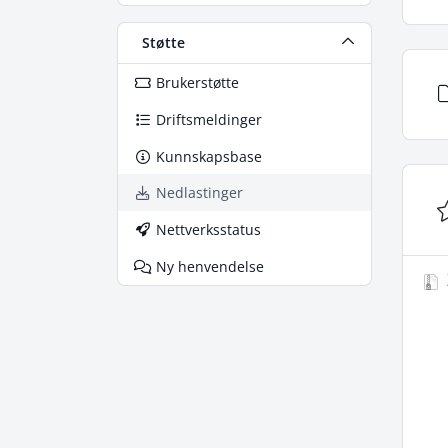
Støtte
Brukerstøtte
Driftsmeldinger
Kunnskapsbase
Nedlastinger
Nettverksstatus
Ny henvendelse